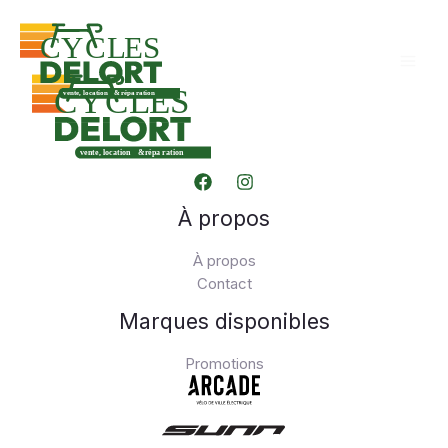
Aller
au
contenu
À propos
À propos
Contact
Marques disponibles
Promotions