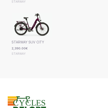
STARWAY
STARWAY SUV CITY
2,390.00
€
STARWAY