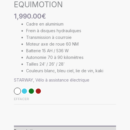
EQUIMOTION
1,990.00
€
Cadre en aluminium
Frein à disques hydrauliques
Transmission à courroie
Moteur axe de roue 60 NM
Batterie 15 AH / 536 W
Autonomie 70 à 90 kilomètres
Tailles 24′ / 26′ / 28′
Couleurs blanc, bleu ciel, lie de vin, kaki
STARWAY
,
Vélo à assistance électrique
EFFACER